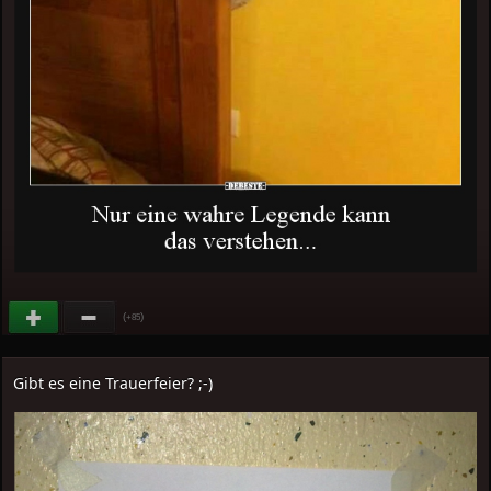
(
)
+85
Gibt es eine Trauerfeier? ;-)