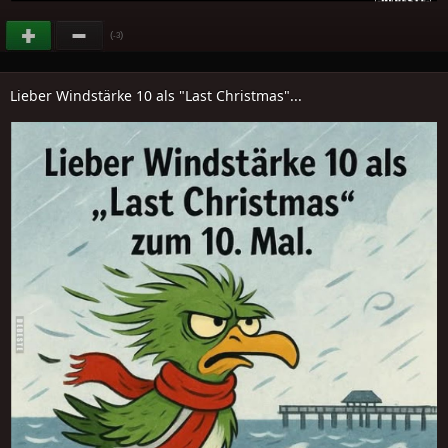
(
)
-3
Lieber Windstärke 10 als "Last Christmas"...