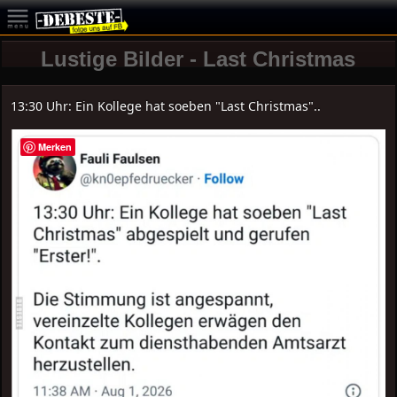
Lustige Bilder - Last Christmas
13:30 Uhr: Ein Kollege hat soeben "Last Christmas"..
Merken