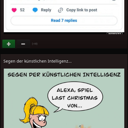
(
)
+69
Segen der künstlichen Intelligenz...