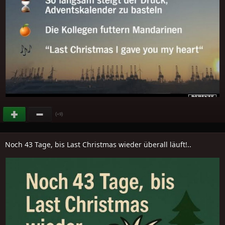
(
)
+9
Noch 43 Tage, bis Last Christmas wieder überall läuft!..