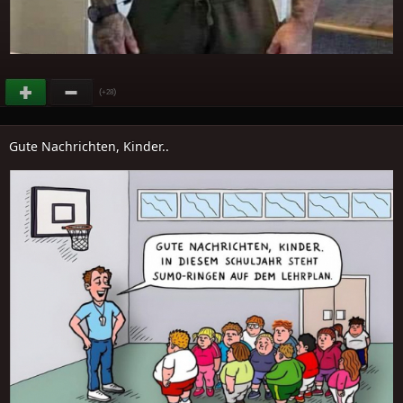
(
)
+28
Gute Nachrichten, Kinder..