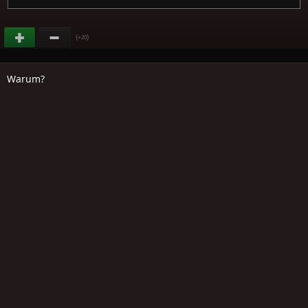
(
)
+20
Warum?