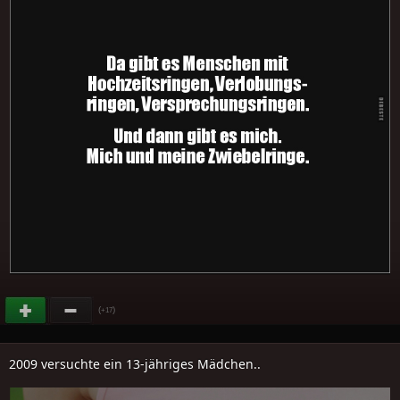
(
)
+17
2009 versuchte ein 13-jähriges Mädchen..