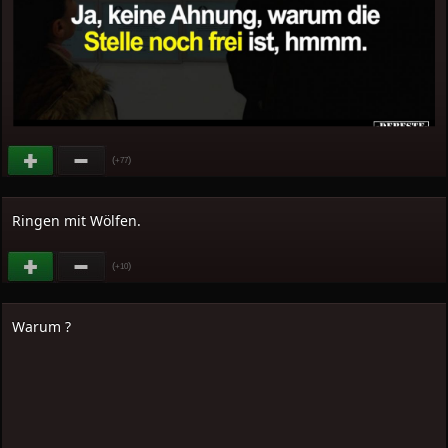
(
)
+77
Ringen mit Wölfen.
(
)
+10
Warum ?