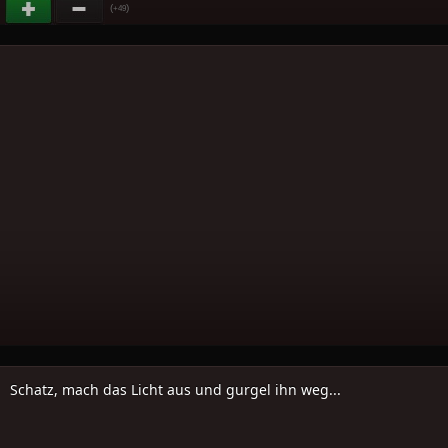
(
)
+49
Schatz, mach das Licht aus und gurgel ihn weg...