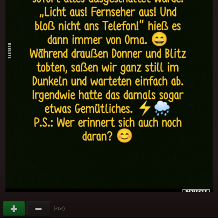
(
)
+134