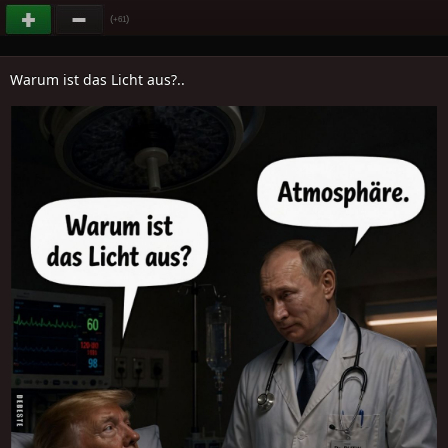
(
)
+61
Warum ist das Licht aus?..