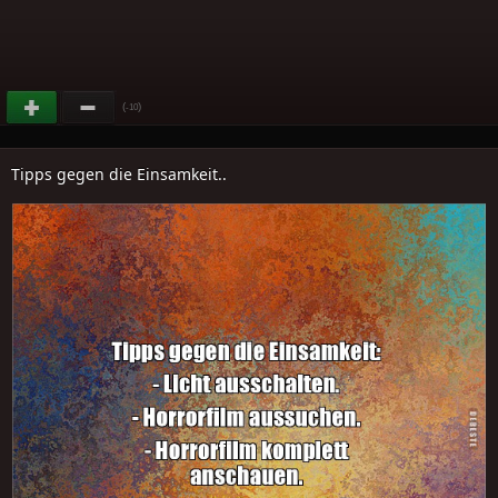
(
)
-10
Tipps gegen die Einsamkeit..