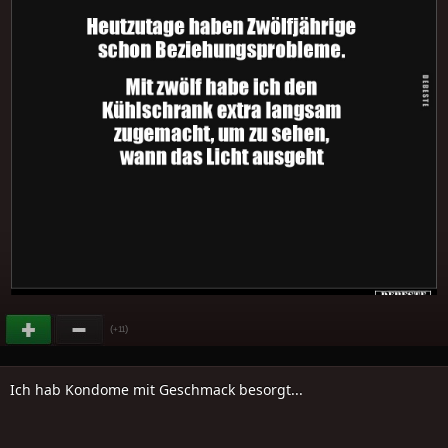
(
)
+11
Ich hab Kondome mit Geschmack besorgt...