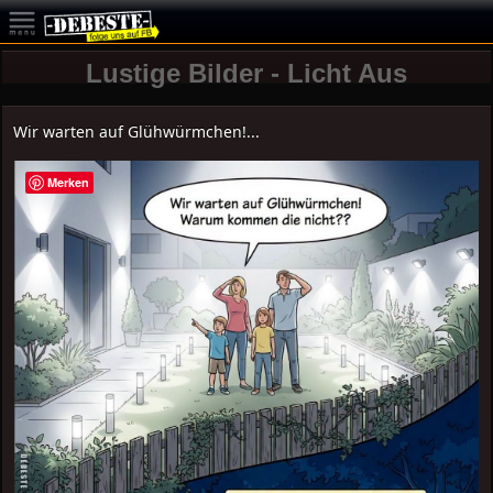
Lustige Bilder - Licht Aus
Wir warten auf Glühwürmchen!...
Merken