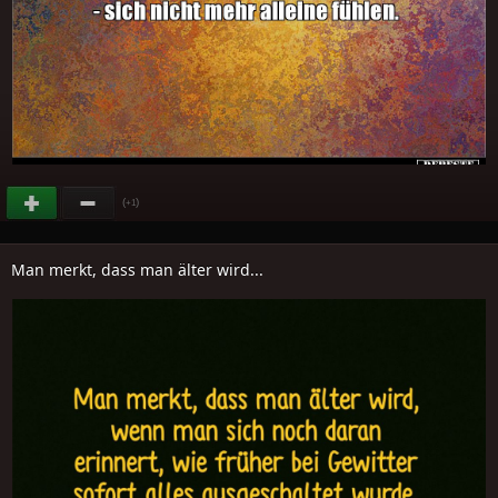
(
)
+1
Man merkt, dass man älter wird...