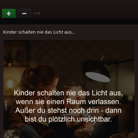
(
)
+27
Kinder schalten nie das Licht aus..