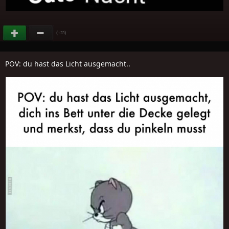
(
)
+23
POV: du hast das Licht ausgemacht..