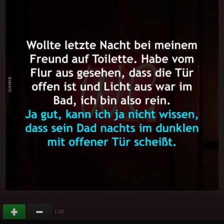
(
)
-12