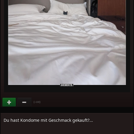
(
)
+100
Du hast Kondome mit Geschmack gekauft?...