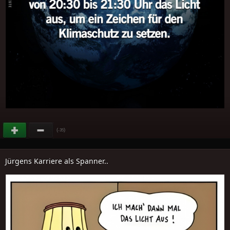
(
)
-35
Jürgens Karriere als Spanner..