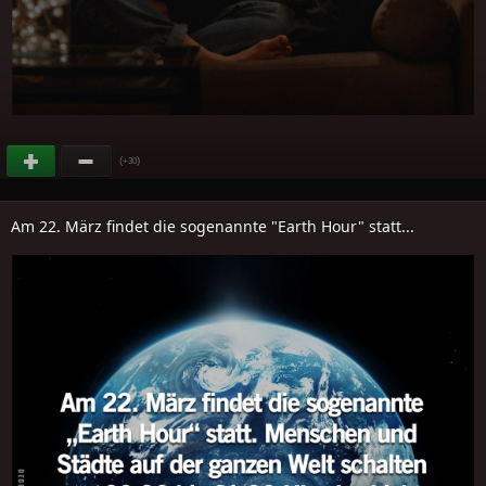
(
)
+30
Am 22. März findet die sogenannte "Earth Hour" statt...