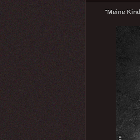
"Meine Kinde