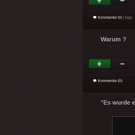
Kommentar (0)
| tags:
Warum ?
Kommentar (0)
"Es wurde e