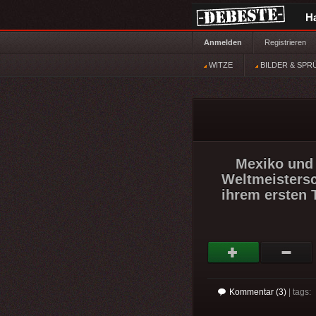
H
Anmelden
Registrieren
WITZE
BILDER & SPR
Mexiko und 
Weltmeistersc
ihrem ersten 
Kommentar (3)
| tags: