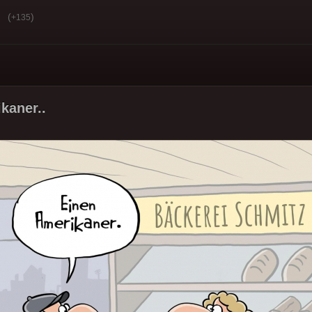
(
)
+135
kaner..