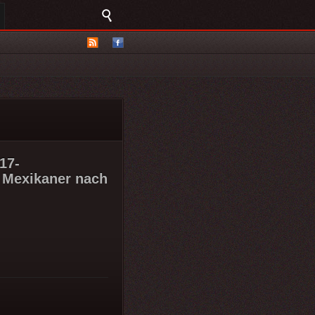
17-
e Mexikaner nach