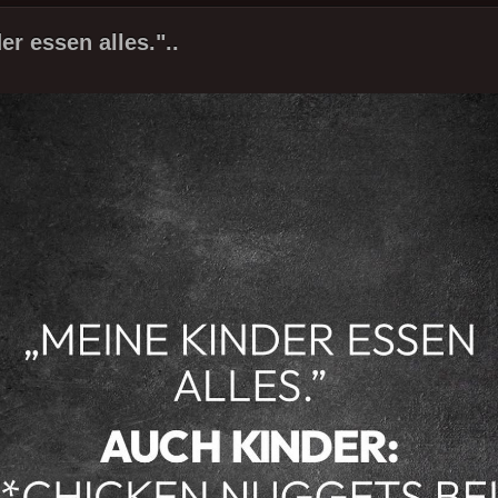
r essen alles."..