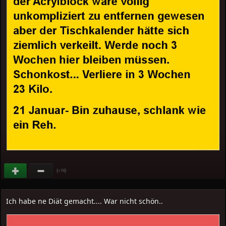
(
)
+79
Ich habe ne Diät gemacht.... War nicht schön..