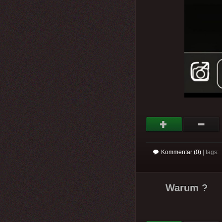
Kommentar (0)
| tags:
Warum ?