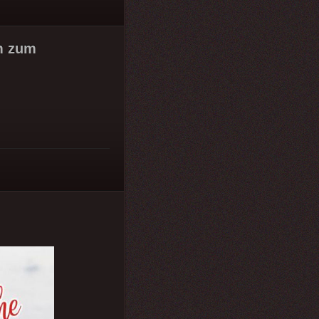
m zum