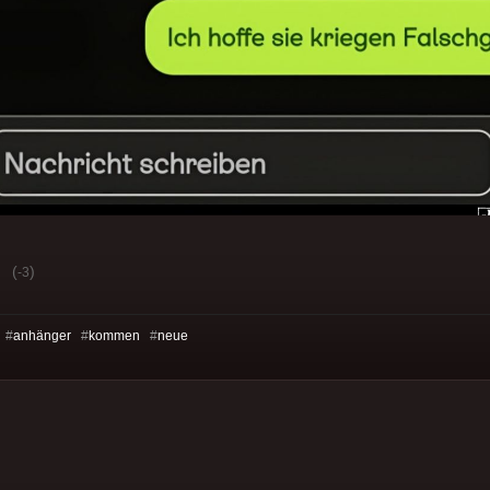
(
)
-3
 #
anhänger
#
kommen
#
neue