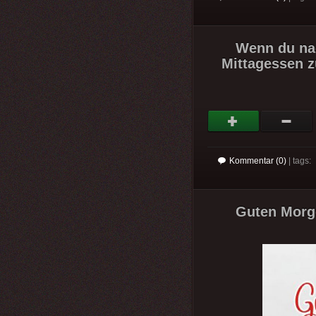
Wenn du na
Mittagessen 
Kommentar (0)
| tags:
Guten Morge