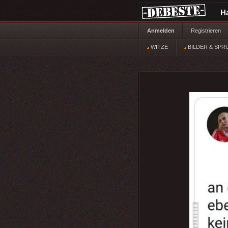
H
Anmelden
Registrieren
WITZE
BILDER & SPR