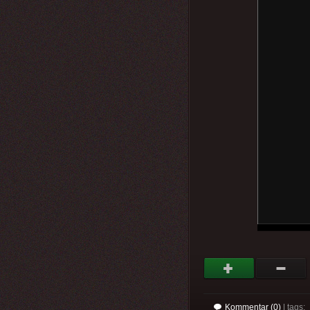
Kommentar (0)
| tags: