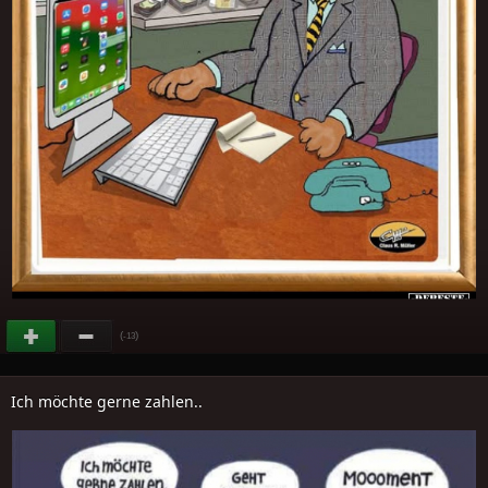
(
)
-13
Ich möchte gerne zahlen..