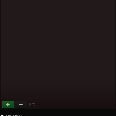
(+26)