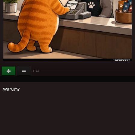
(
)
+10
Warum?