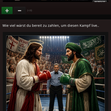
(
)
+15
Wie viel wärst du bereit zu zahlen, um diesen Kampf live..