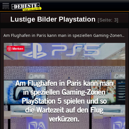
Lustige Bilder Playstation
[Seite: 3]
Am Flughafen in Paris kann man in speziellen Gaming-Zonen..
Merken