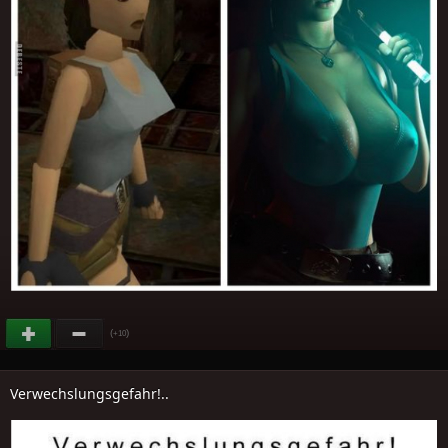
(
)
+10
Verwechslungsgefahr!..