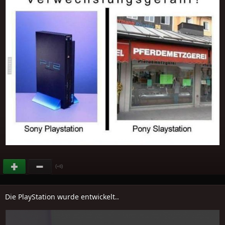
(
)
+6
Die PlayStation wurde entwickelt..