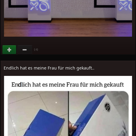
(
)
-6
Endlich hat es meine Frau für mich gekauft..