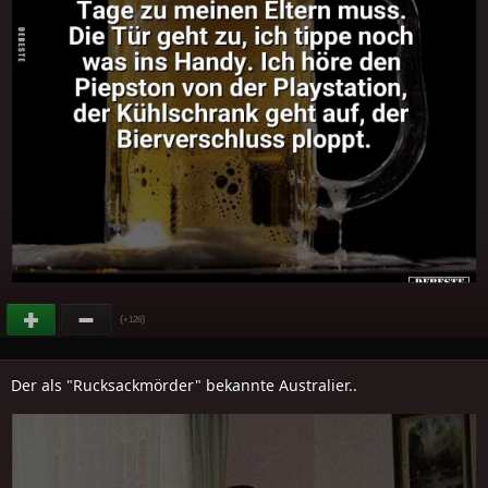
(
)
+126
Der als "Rucksackmörder" bekannte Australier..