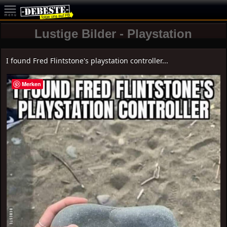
Lustige Bilder - Playstation
I found Fred Flintstone's playstation controller...
Merken