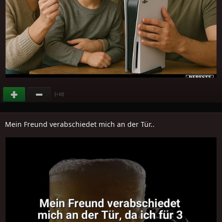
(
)
+10
Mein Freund verabschiedet mich an der Tür..