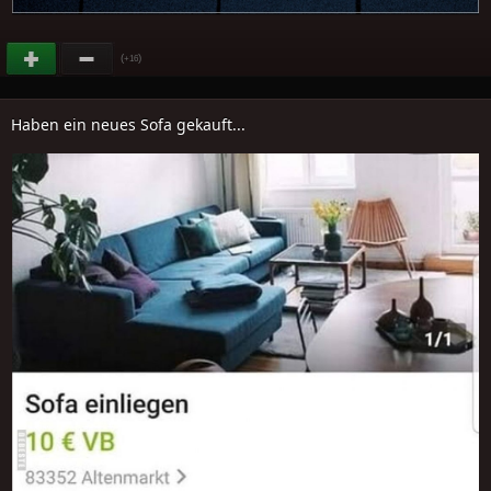
(
)
+16
Haben ein neues Sofa gekauft...