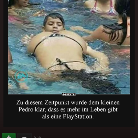
(
)
+114