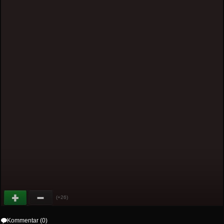
(+26)
Kommentar (0)