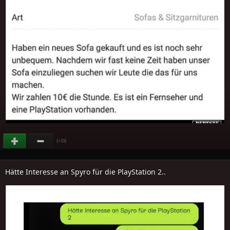
(
)
+23
Hätte Interesse an Spyro für die PlayStation 2..