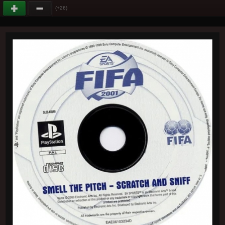
(+26)