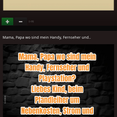
(
)
+29
Mama, Papa wo sind mein Handy, Fernseher und..