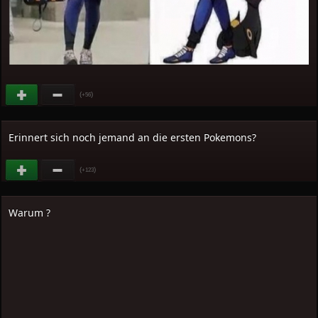
(
)
+56
Erinnert sich noch jemand an die ersten Pokemons?
(
)
+123
Warum ?