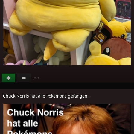
(
)
+67
Chuck Norris hat alle Pokemons gefangen..