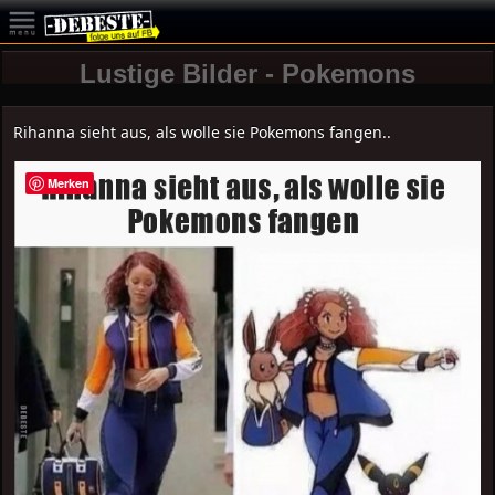
Lustige Bilder - Pokemons
Rihanna sieht aus, als wolle sie Pokemons fangen..
Merken