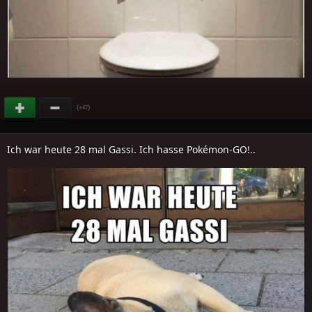
(
)
+47
Ich war heute 28 mal Gassi. Ich hasse Pokémon-GO!..