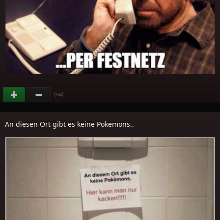
(
)
+62
An diesen Ort gibt es keine Pokemons..