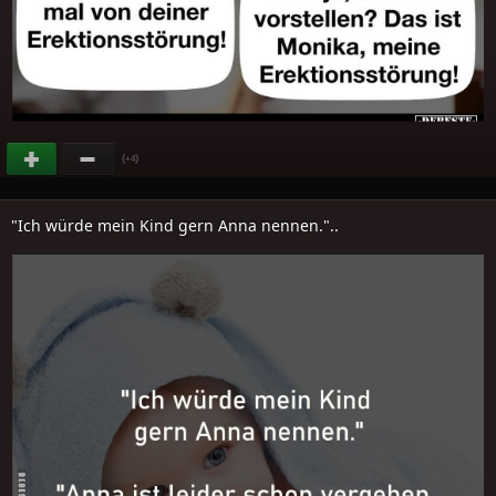
(
)
+4
"Ich würde mein Kind gern Anna nennen."..