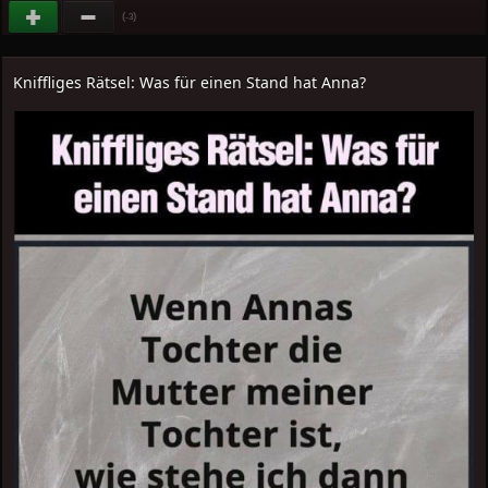
(
)
-3
Kniffliges Rätsel: Was für einen Stand hat Anna?