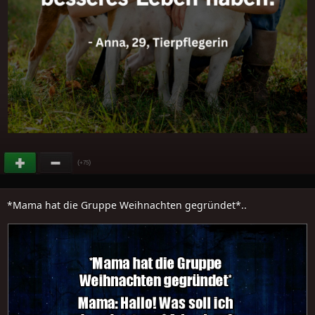
(
)
+75
*Mama hat die Gruppe Weihnachten gegründet*..