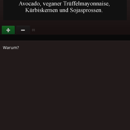
(
)
0
Warum?