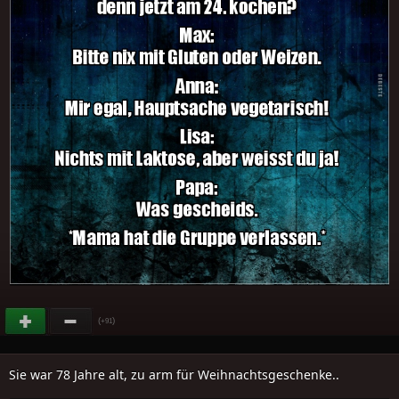
(
)
+91
Sie war 78 Jahre alt, zu arm für Weihnachtsgeschenke..