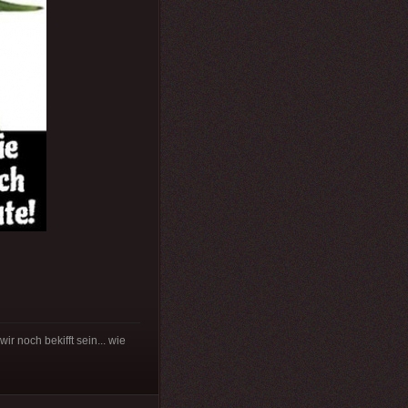
r noch bekifft sein... wie