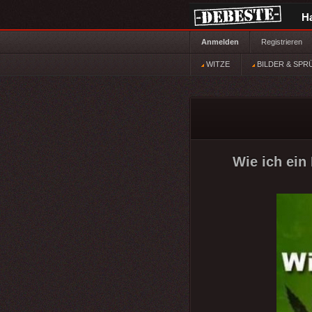
H
Anmelden
Registrieren
WITZE
BILDER & SPR
Wie ich ein