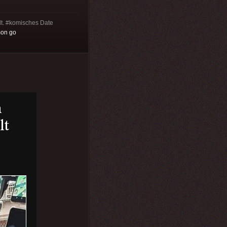
lt. #komisches Date
on go