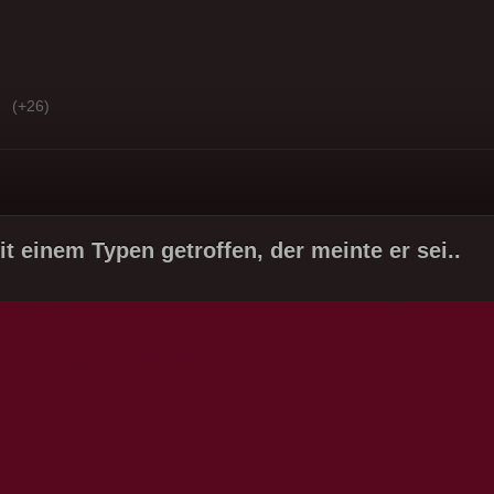
(+26)
t einem Typen getroffen, der meinte er sei..