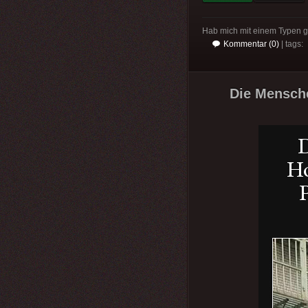
Hab mich mit einem Typen ge
Kommentar (0)
| tags:
Die Mensche