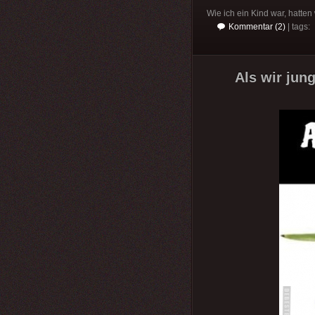
Wie ich ein Kind war, hatten
Kommentar (2)
| tags:
Als wir jun