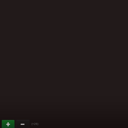
(+26)