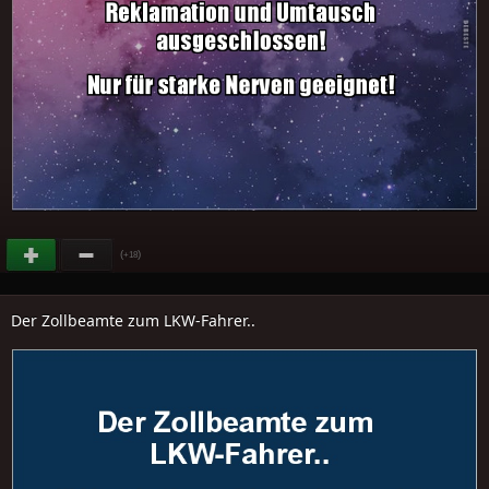
(
)
+18
Der Zollbeamte zum LKW-Fahrer..