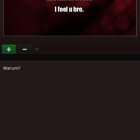
(
)
-9
Warum?