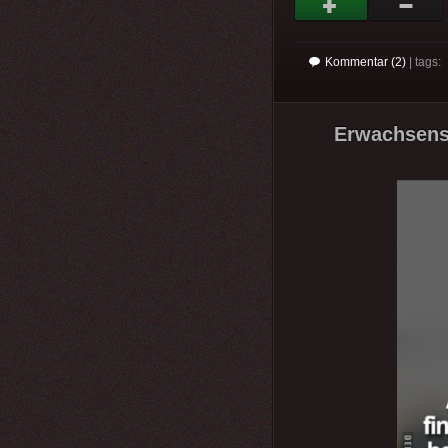
Kommentar (2)
| tags:
Erwachsense