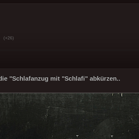
(+26)
ie "Schlafanzug mit "Schlafi" abkürzen..