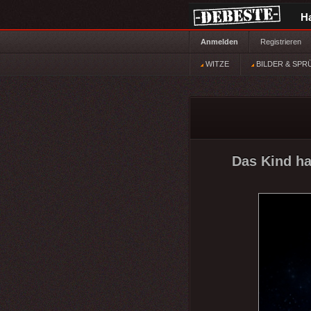
H
Anmelden
Registrieren
WITZE
BILDER & SPR
Das Kind ha