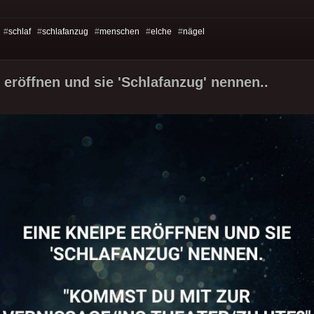
 #
schlaf
#
schlafanzug
#
menschen
#
elche
#
nägel
 eröffnen und sie 'Schlafanzug' nennen..