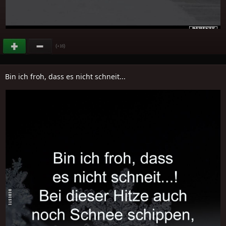
(
)
+16
Bin ich froh, dass es nicht schneit...