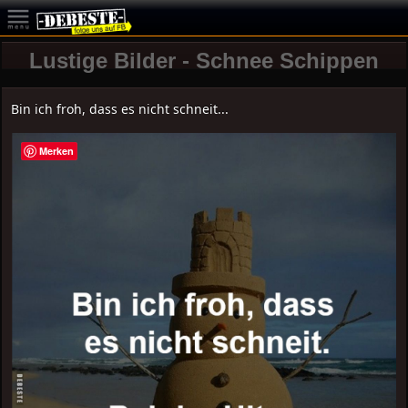
Lustige Bilder - Schnee Schippen
Bin ich froh, dass es nicht schneit...
Merken