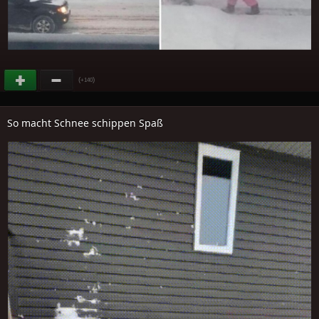
(
)
+140
So macht Schnee schippen Spaß