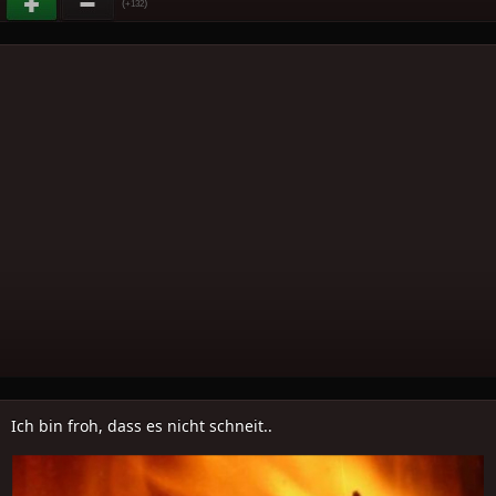
(
)
+132
Ich bin froh, dass es nicht schneit..