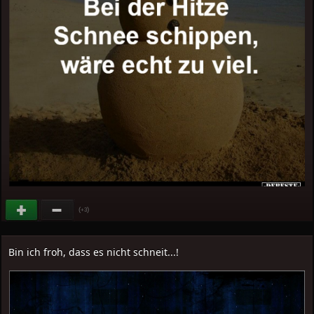
(
)
+3
Bin ich froh, dass es nicht schneit...!