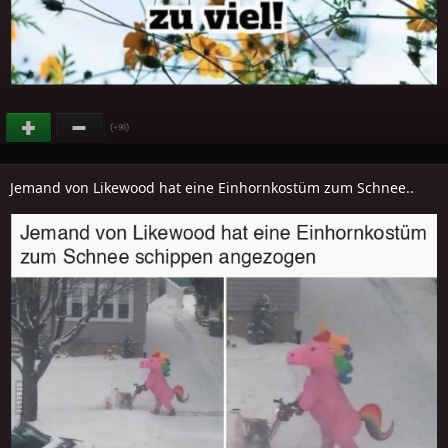
(
)
+96
Jemand von Likewood hat eine Einhornkostüm zum Schnee..