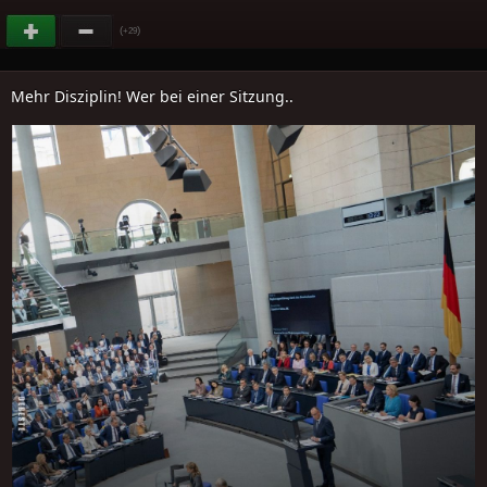
(
)
+29
Mehr Disziplin! Wer bei einer Sitzung..