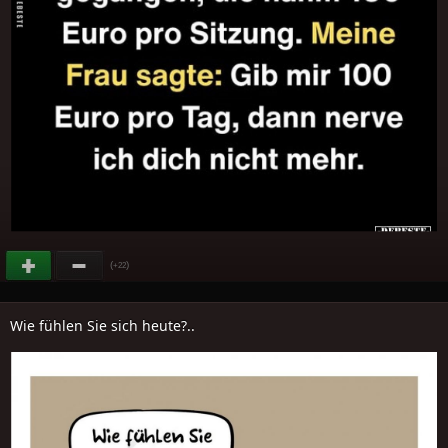
(
)
+22
Wie fühlen Sie sich heute?..