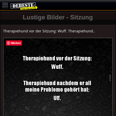
Lustige Bilder - Sitzung
Therapiehund vor der Sitzung: Wuff. Therapiehund..
Merken