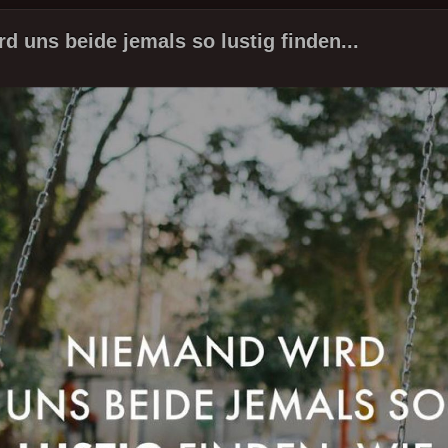
d uns beide jemals so lustig finden...