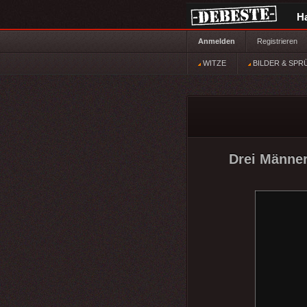
H
Anmelden
Registrieren
WITZE
BILDER & SPR
Drei Männe