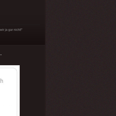
r ja gar nicht!"
.