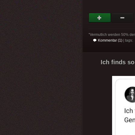
"Vermutlich werden 50% den M
Kommentar (1)
| tags:
Ich finds s