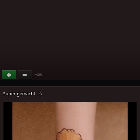
(+26)
Super gemacht.. :)