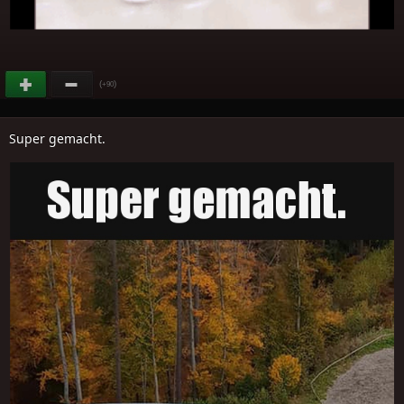
(
)
+90
Super gemacht.