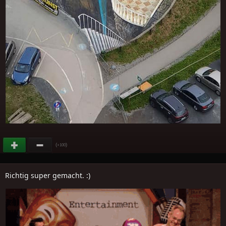
(
)
+100
Richtig super gemacht. :)