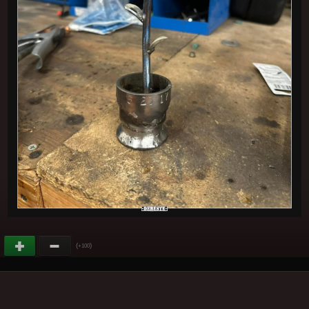
(
)
+100