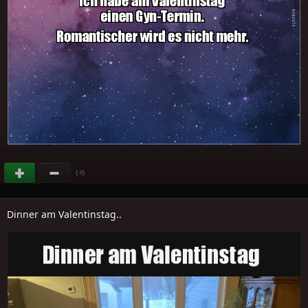
(
)
-6
Dinner am Valentinstag..