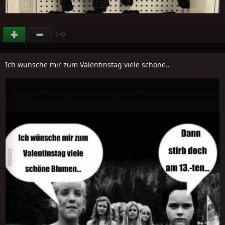
(
)
+76
Ich wünsche mir zum Valentinstag viele schöne..