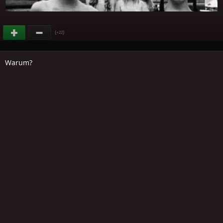
(
)
+22
Warum?