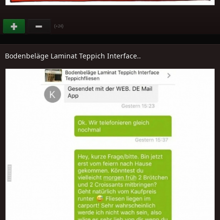
(
)
+24
Bodenbeläge Laminat Teppich Interface..