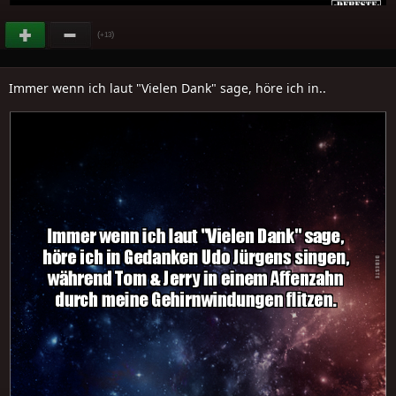
(
)
+13
Immer wenn ich laut "Vielen Dank" sage, höre ich in..