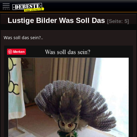
Lustige Bilder Was Soll Das
[Seite: 5]
Was soll das sein?..
Merken