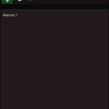
(
)
+34
Warum ?