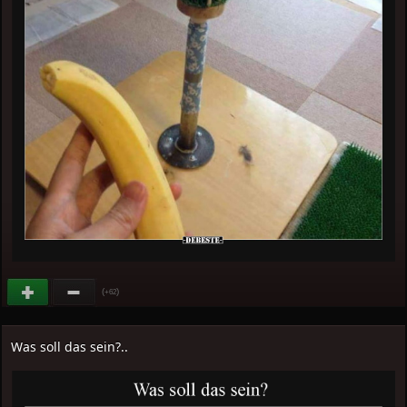
(
)
+62
Was soll das sein?..