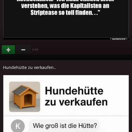
(
)
+10
Hundehütte zu verkaufen..