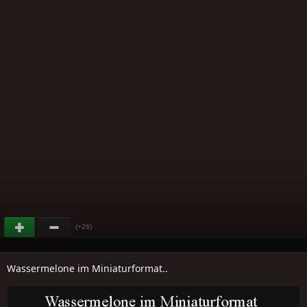
(+26)
Wassermelone im Miniaturformat..