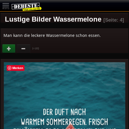
Lustige Bilder Wassermelone
[Seite: 4]
Man kann die leckere Wassermelone schon essen.
(
)
+120
Merken