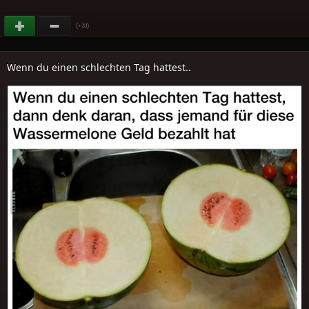
(
)
+28
Wenn du einen schlechten Tag hattest..