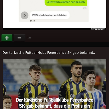
(
)
-11
Der türkische Fußballklubs Fenerbahce SK gab bekannt..