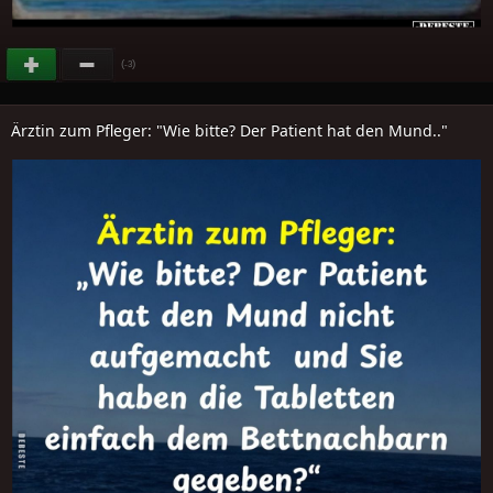
(
)
-3
Ärztin zum Pfleger: "Wie bitte? Der Patient hat den Mund.."