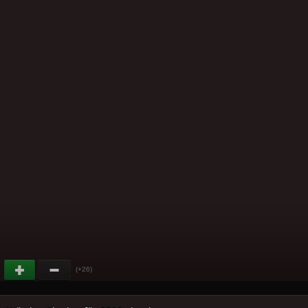
(+26)