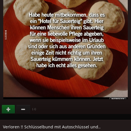
(
)
-1
Verloren !! Schlüsselbund mit Autoschlüssel und..