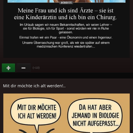
(
)
+122
Mit dir möchte ich alt werden!..