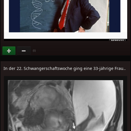
(
)
0
In der 22. Schwangerschaftswoche ging eine 33-jährige Frau..