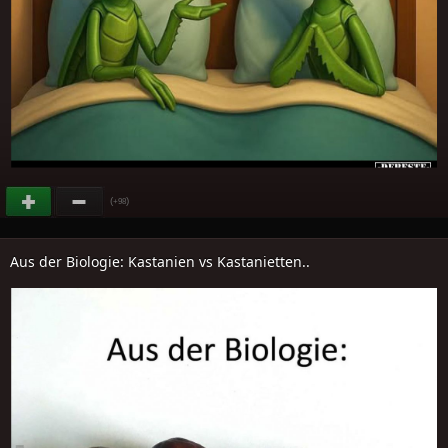
(
)
+98
Aus der Biologie: Kastanien vs Kastanietten..