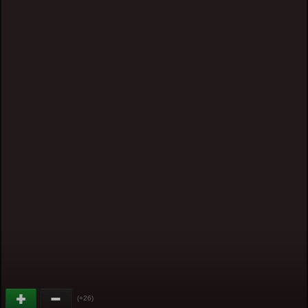
(+26)