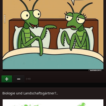
(
)
+92
Biologie und Landschaftsgärtner?..