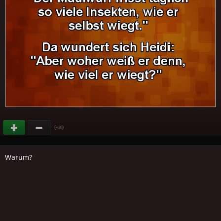
(
)
+30
Warum?