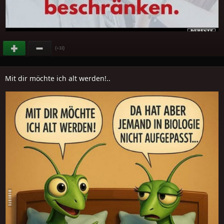
(
)
+33
Mit dir möchte ich alt werden!..