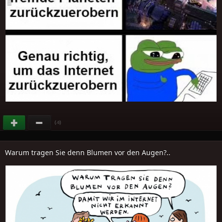
(
)
-6
Warum tragen Sie denn Blumen vor den Augen?..