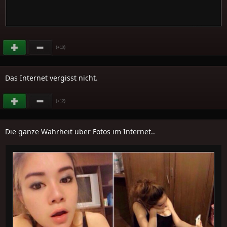
(
)
+10
Das Internet vergisst nicht.
(
)
+12
Die ganze Wahrheit über Fotos im Internet..