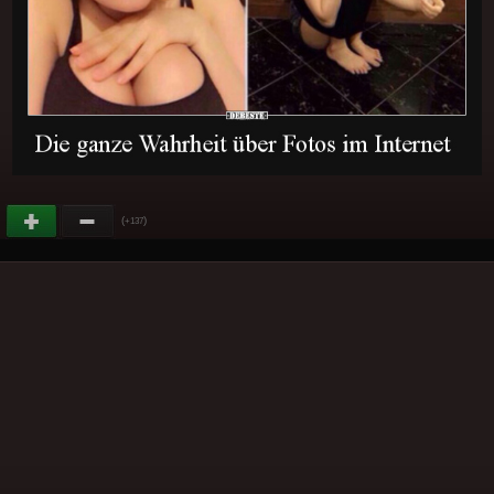
(
)
+137