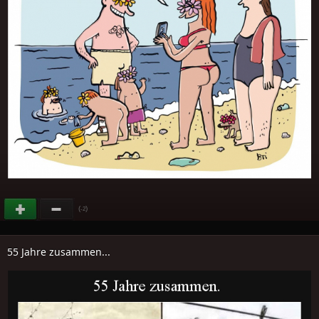
(
)
-2
55 Jahre zusammen...