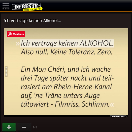
Ich vertrage keinen Alkohol...
Merken
(
)
-8