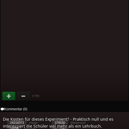
(+26)
Kommentar (0)
Die Kosten für dieses Experiment? - Praktisch null und es
24218373
Haupt
378530
Warteraum
interessiert die Schüler viel mehr als ein Lehrbuch.
11078
Benutzer