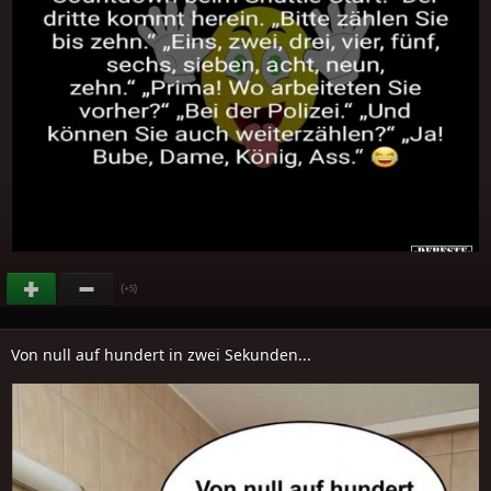
(
)
+5
Von null auf hundert in zwei Sekunden...