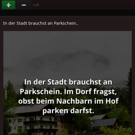
(
)
+16
In der Stadt brauchst an Parkschein..