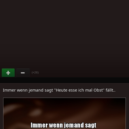
(+26)
Immer wenn jemand sagt "Heute esse ich mal Obst" fällt..