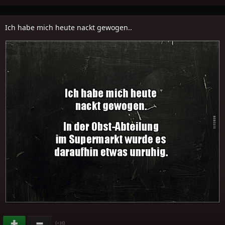
Ich habe mich heute nackt gewogen..
(
)
+16