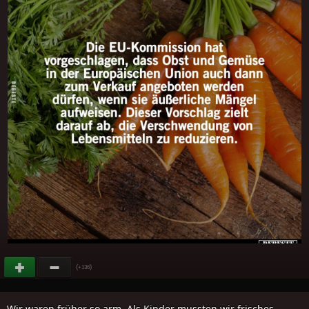
(
)
+136
Wir waren früher so arm. Als Kinder mussten wir frisches..