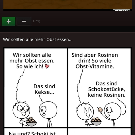
(
)
+237
Wir sollten alle mehr Obst essen...