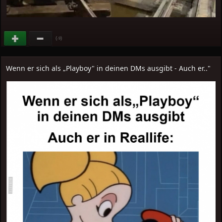
(
)
-9
Wenn er sich als „Playboy" in deinen DMs ausgibt - Auch er.."