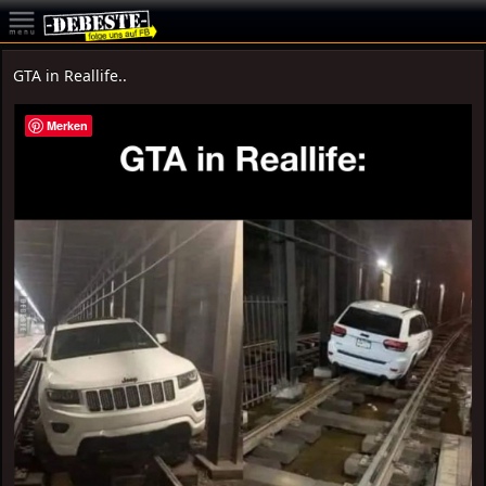
GTA in Reallife..
Merken