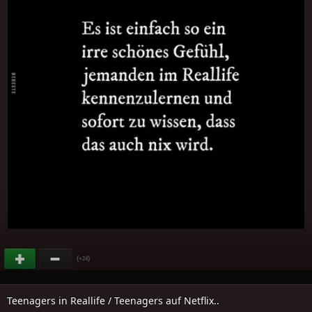
(
)
+24
Teenagers in Reallife / Teenagers auf Netflix..