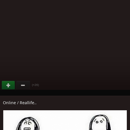
(+26)
Online / Reallife..