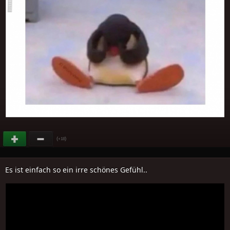
(
)
+18
Es ist einfach so ein irre schönes Gefühl..