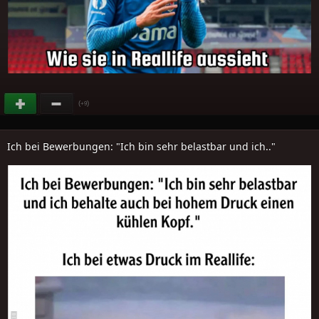
(
)
+9
Ich bei Bewerbungen: "Ich bin sehr belastbar und ich.."