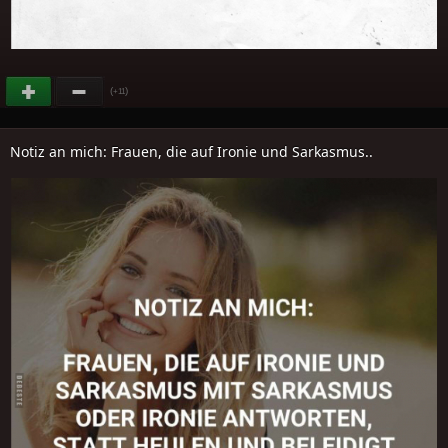
(
)
+11
Notiz an mich: Frauen, die auf Ironie und Sarkasmus..