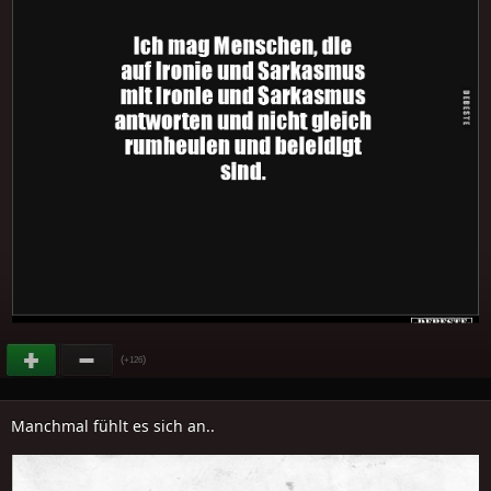
(
)
+126
Manchmal fühlt es sich an..