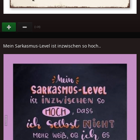
(
)
+29
Mein Sarkasmus-Level ist inzwischen so hoch..