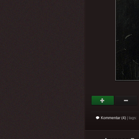
Kommentar (4)
| tags: