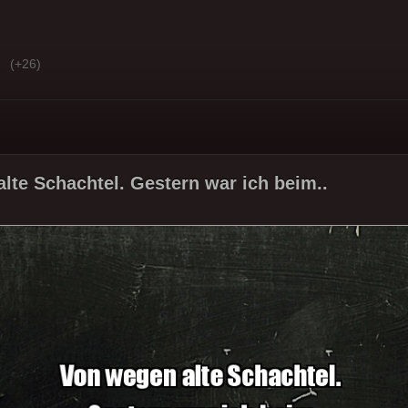
(+26)
lte Schachtel. Gestern war ich beim..