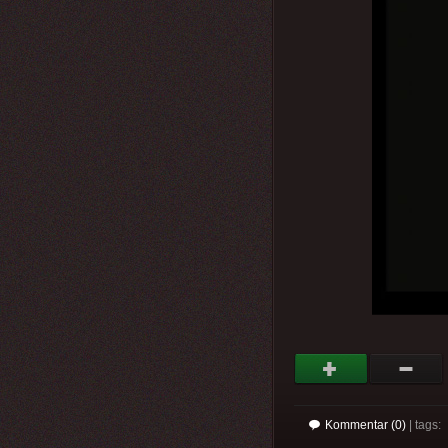
Kommentar (0)
| tags: