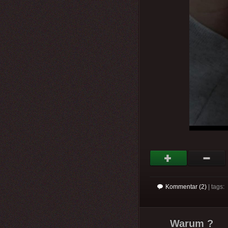
Kommentar (2)
| tags:
Warum ?