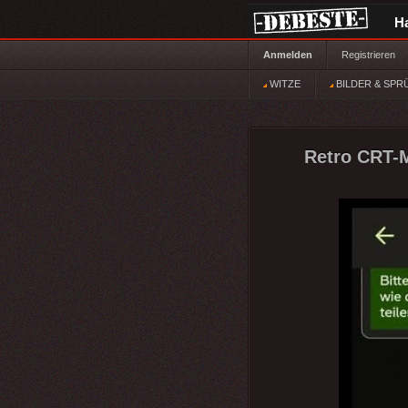
H
Anmelden
Registrieren
WITZE
BILDER & SPR
Retro CRT-Mo