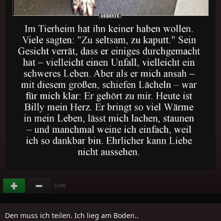
(
)
+124
Den muss ich teilen. Ich lieg am Boden..