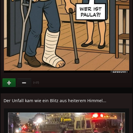
(
)
+27
Der Unfall kam wie ein Blitz aus heiterem Himmel...