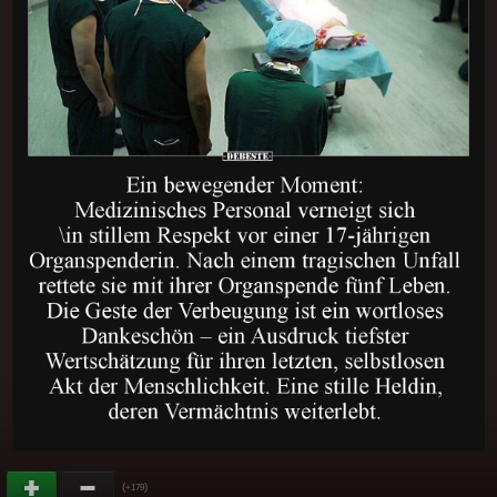
(
)
+179