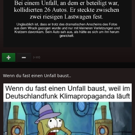
(
)
+102
Wenn du fast einen Unfall baust..