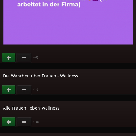
(
)
+1
Die Wahrheit über Frauen - Wellness!
(
)
+3
Alle Frauen lieben Wellness.
(
)
+11