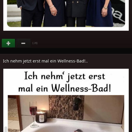
(
)
-29
Ich nehm jetzt erst mal ein Wellness-Bad!..