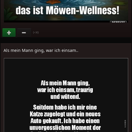
(
)
+30
Als mein Mann ging, war ich einsam..