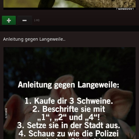
(
)
-69
Anleitung gegen Langeweile..