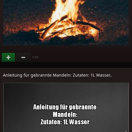
(
)
+10
Anleitung für gebrannte Mandeln: Zutaten: 1L Wasser..