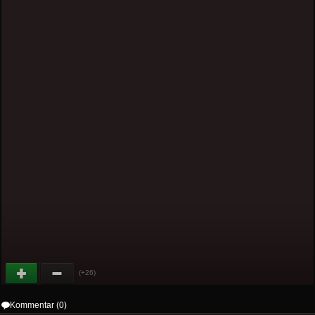
(+26)
Kommentar (0)