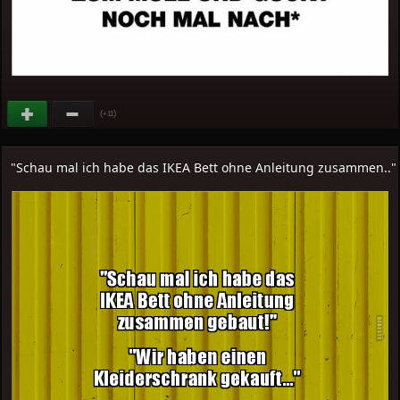
(
)
+11
"Schau mal ich habe das IKEA Bett ohne Anleitung zusammen.."