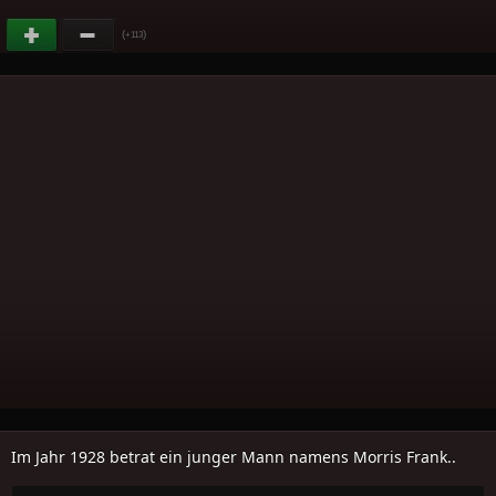
(
)
+113
Im Jahr 1928 betrat ein junger Mann namens Morris Frank..