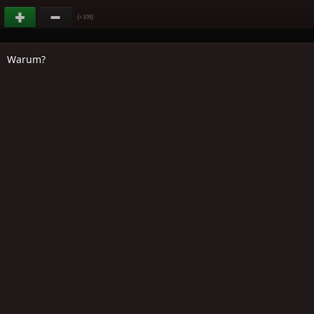
(
)
+109
Warum?