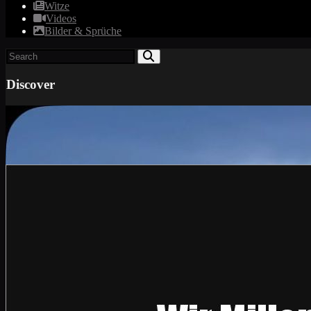
Witze
Videos
Bilder & Sprüche
Discover