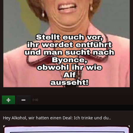
(
)
+11
Hey Alkohol, wir hatten einen Deal: Ich trinke und du..