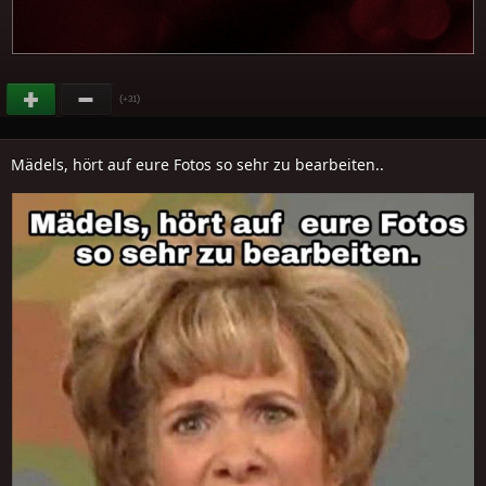
(
)
+31
Mädels, hört auf eure Fotos so sehr zu bearbeiten..