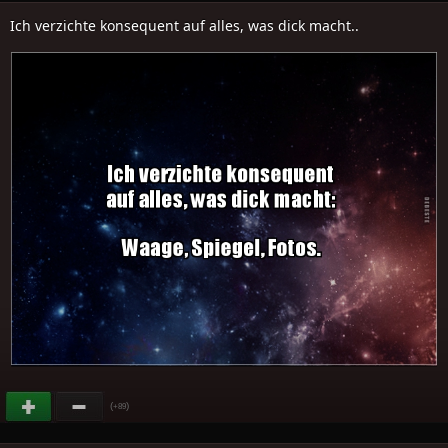
Ich verzichte konsequent auf alles, was dick macht..
(
)
+89