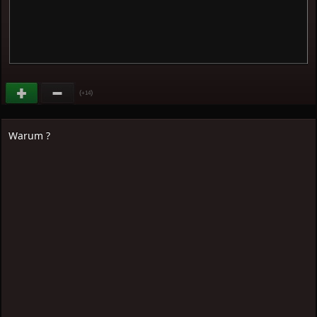
(
)
+14
Warum ?