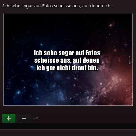
Ich sehe sogar auf Fotos scheisse aus, auf denen ich..
(
)
+19