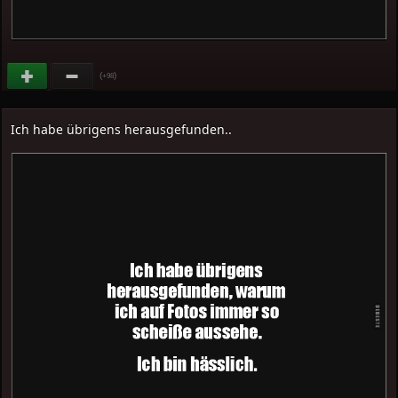
(
)
+98
Ich habe übrigens herausgefunden..