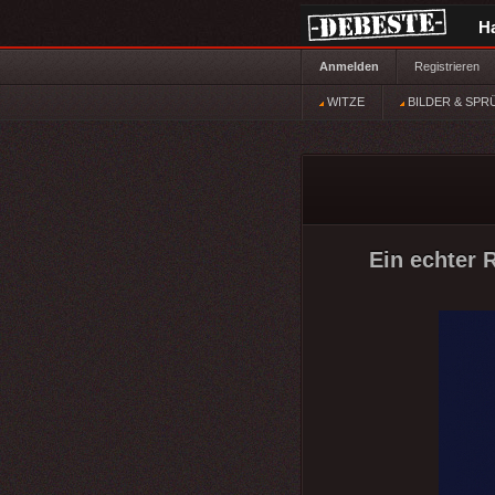
H
Anmelden
Registrieren
WITZE
BILDER & SPR
Ein echter R