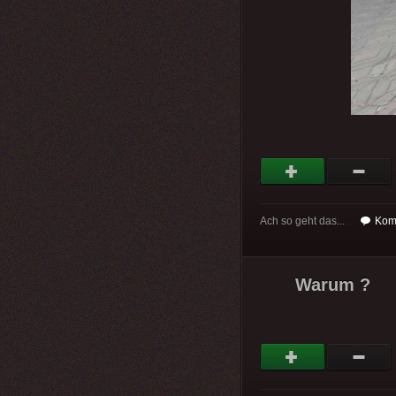
Ach so geht das...
Kom
Warum ?