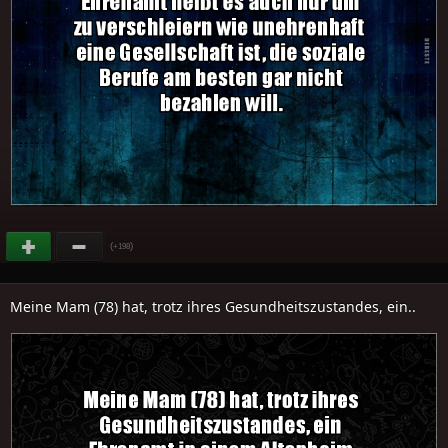
(
)
+198
Meine Mam (78) hat, trotz ihres Gesundheitszustandes, ein..