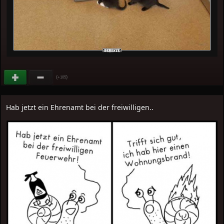
(
)
+105
Hab jetzt ein Ehrenamt bei der freiwilligen..