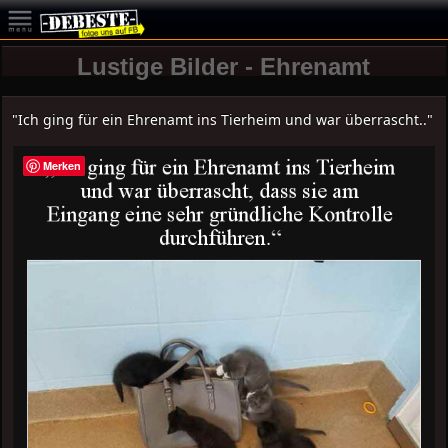
Lustige Bilder - Ehrenamt
"Ich ging für ein Ehrenamt ins Tierheim und war überrascht.."
Merken