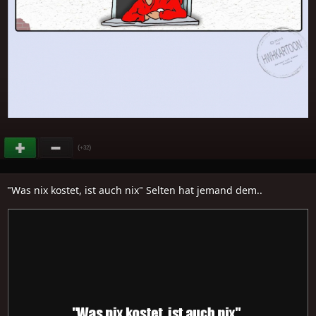
(
)
+32
"Was nix kostet, ist auch nix" Selten hat jemand dem..