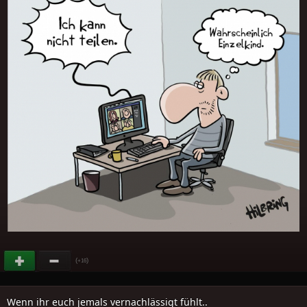
(
)
+16
Wenn ihr euch jemals vernachlässigt fühlt..