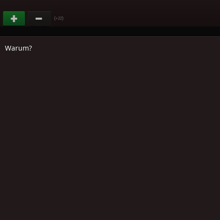
(
)
+22
Warum?