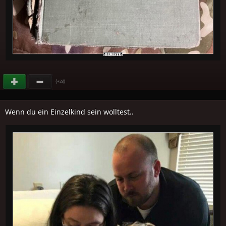
(
)
+28
Wenn du ein Einzelkind sein wolltest..