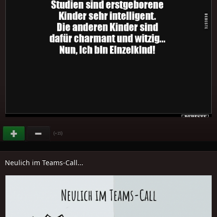
(
)
+15
Neulich im Teams-Call...