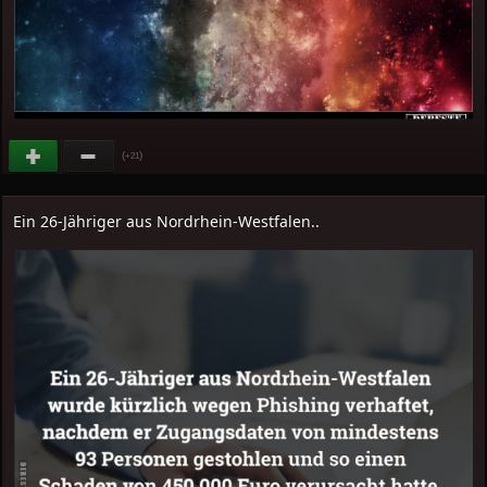
(
)
+21
Ein 26-Jähriger aus Nordrhein-Westfalen..