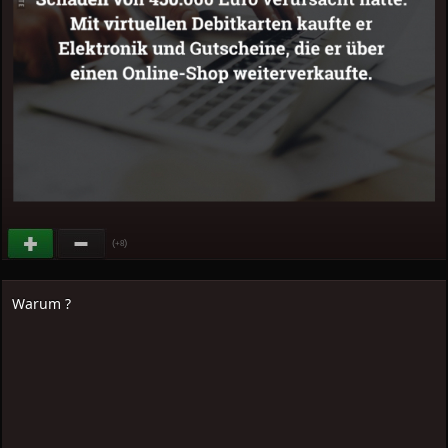
(
)
+8
Warum ?