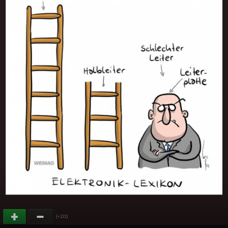
(
)
+121