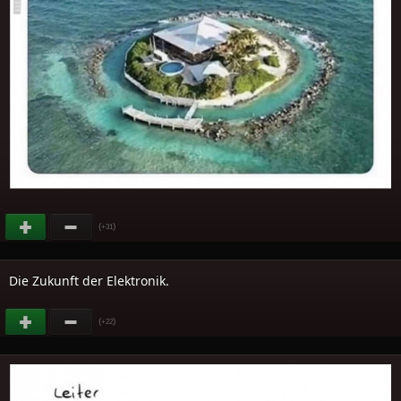
(
)
+31
Die Zukunft der Elektronik.
(
)
+22