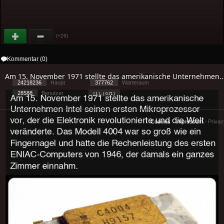
(+26)
Kommentar (0)
Am 15. November 1971 stellte das amerikanische Unternehmen..
24218236
Haupt
377762
Warteraum
28588
Benutzer
[ 1 ] - ( 0.71 )
Cookies
-
Impressum
-
Priva