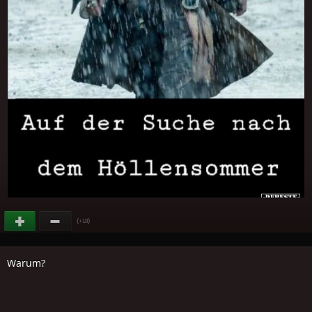
(
)
+18
Warum?