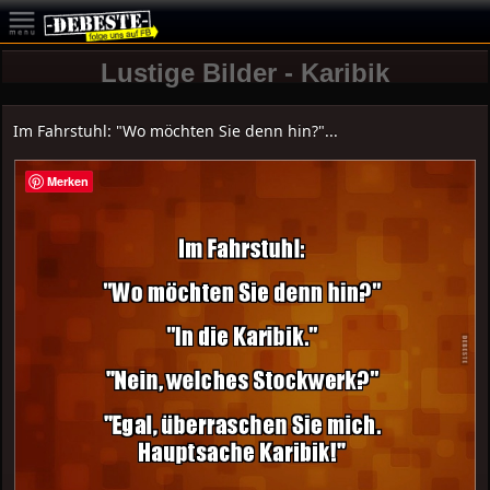
Lustige Bilder - Karibik
Im Fahrstuhl: "Wo möchten Sie denn hin?"...
Merken