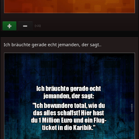
(
)
+21
Ich bräuchte gerade echt jemanden, der sagt..