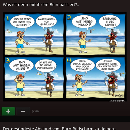
Was ist denn mit ihrem Bein passiert?..
(
)
+105
Der gesündeste Abstand vom Büro-Bildschirm zu deinen..