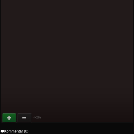
(+26)
Kommentar (0)