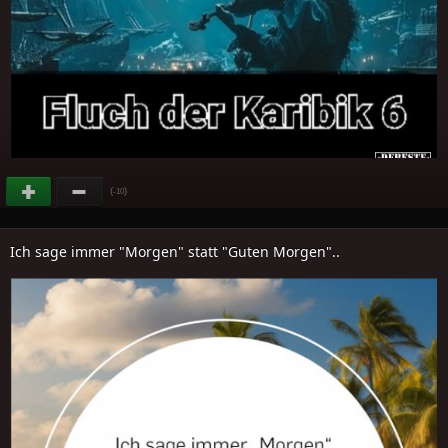
(
)
-10
Ich sage immer "Morgen" statt "Guten Morgen"..