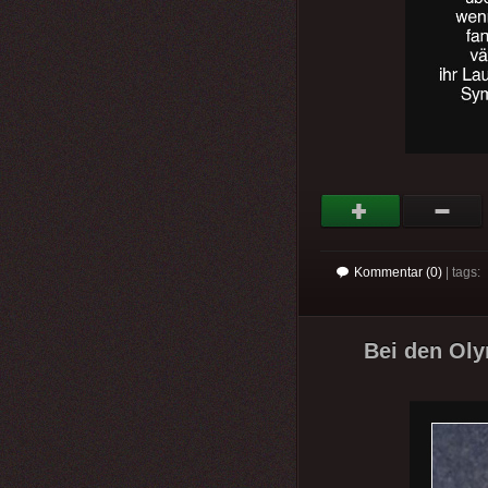
Kommentar (0)
| tags:
Bei den Oly