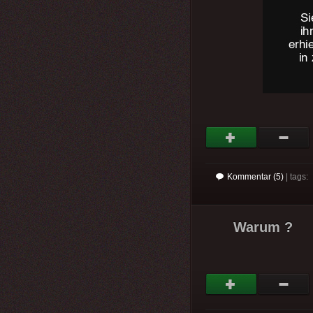
Kommentar (5)
| tags:
Warum ?