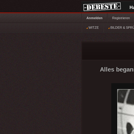
H
Anmelden
Registrieren
WITZE
BILDER & SPR
Alles began