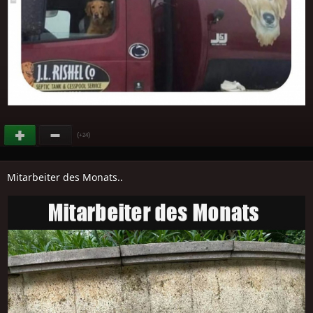
(
)
+24
Mitarbeiter des Monats..