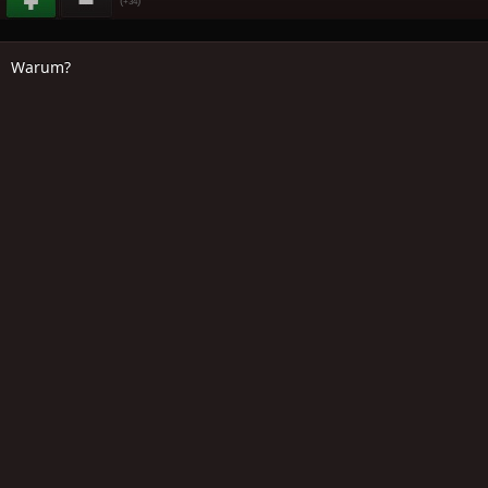
(
)
+34
Warum?