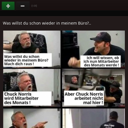
(
)
+24
Was willst du schon wieder in meinem Büro?..