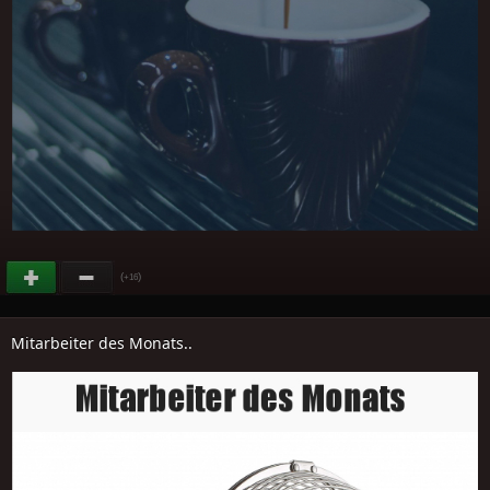
(
)
+16
Mitarbeiter des Monats..