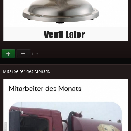
(
)
+12
Mitarbeiter des Monats..