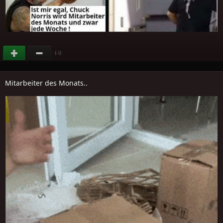
(
)
-1
Mitarbeiter des Monats..