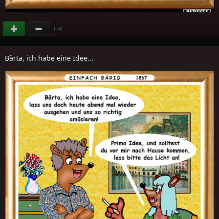
(
)
-12
Bärta, ich habe eine Idee...