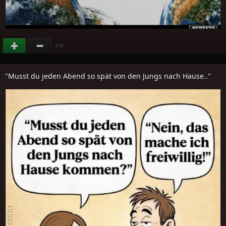
(
)
+1
"Musst du jeden Abend so spät von den Jungs nach Hause.."