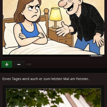
(
)
+15
Eines Tages wird auch er zum letzten Mal am Fenster..