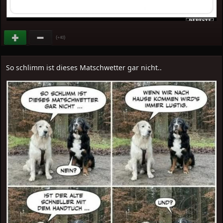
(
)
+40
So schlimm ist dieses Matschwetter gar nicht..