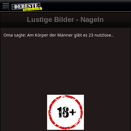
Lustige Bilder - Nageln
Oma sagte: Am Körper der Männer gibt es 23 nutzlose..