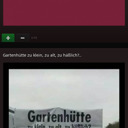
(
)
+27
Gartenhütte zu klein, zu alt, zu häßlich?..