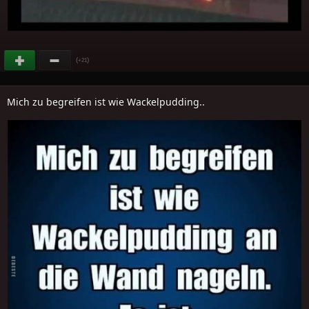
(
)
+21
Mich zu begreifen ist wie Wackelpudding..