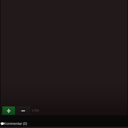
(+26)
Kommentar (0)