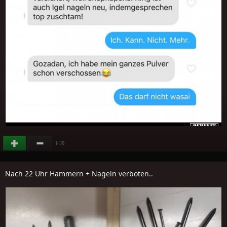
(
)
-10
Nach 22 Uhr Hämmern + Nageln verboten..