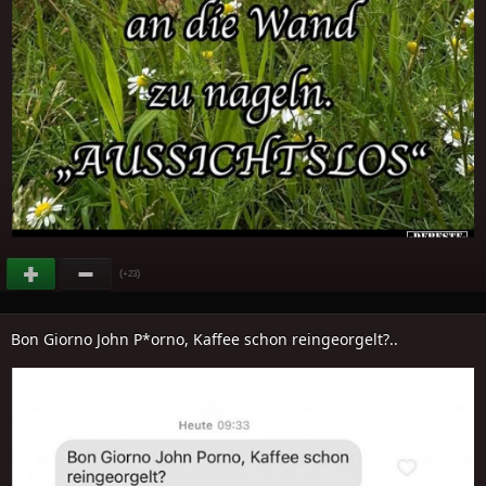
(
)
+23
Bon Giorno John P*orno, Kaffee schon reingeorgelt?..