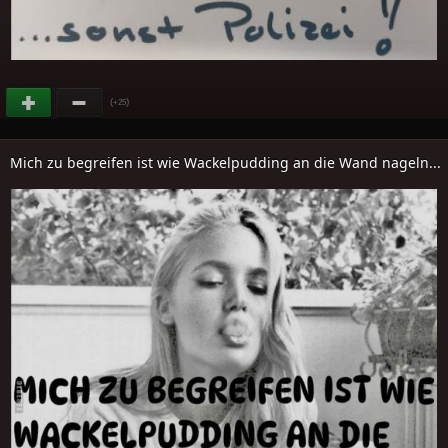
(
)
+25
Mich zu begreifen ist wie Wackelpudding an die Wand nageln...