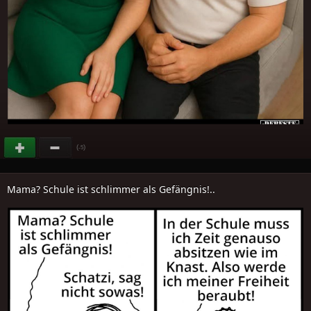
(
)
-5
Mama? Schule ist schlimmer als Gefängnis!..