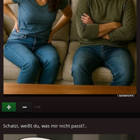
(
)
+12
Schatzi, weißt du, was mir nicht passt?..