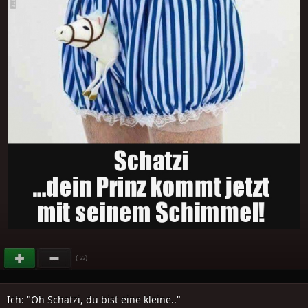
(
)
-33
Ich: "Oh Schatzi, du bist eine kleine.."