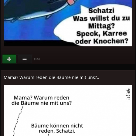
(
)
+25
Mama? Warum reden die Bäume nie mit uns?..