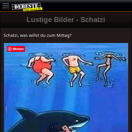
Lustige Bilder - Schatzi
Schatzi, was willst du zum Mittag?
Merken