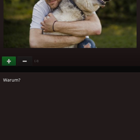
(
)
-3
Warum?