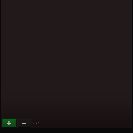
(+26)