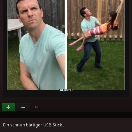
(
)
+15
Ein schnurrbärtiger USB-Stick...