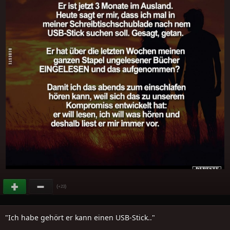
(
)
+23
"Ich habe gehört er kann einen USB-Stick.."