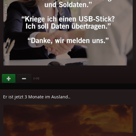
(
)
+24
Er ist jetzt 3 Monate im Ausland..