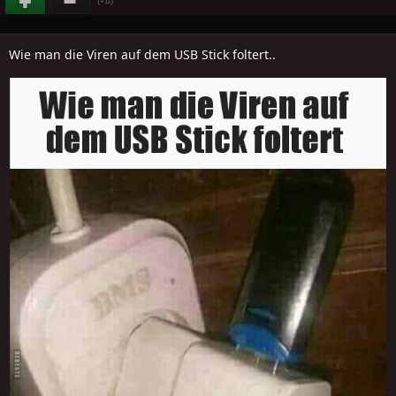
(
)
+11
Wie man die Viren auf dem USB Stick foltert..