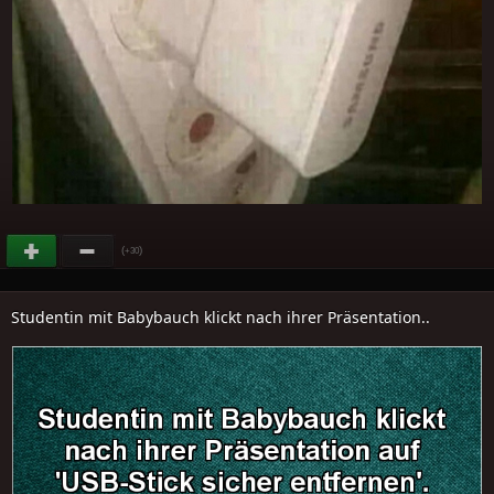
(
)
+30
Studentin mit Babybauch klickt nach ihrer Präsentation..