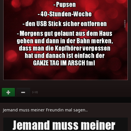
(
)
+13
Jemand muss meiner Freundin mal sagen..