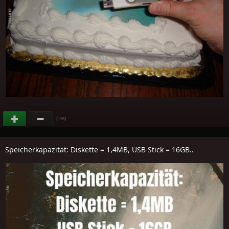
(
)
+26
Speicherkapazität: Diskette = 1,4MB, USB Stick = 16GB..