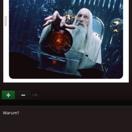
(
)
-29
Warum?