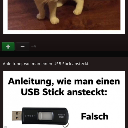
(
)
+2
Anleitung, wie man einen USB Stick ansteckt..