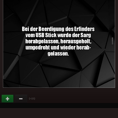
(
)
+121