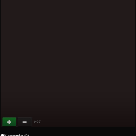
(+26)
Kommentar (0)