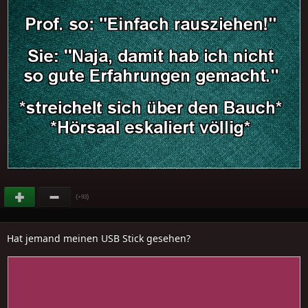
(
)
+93
Hat jemand meinen USB Stick gesehen?